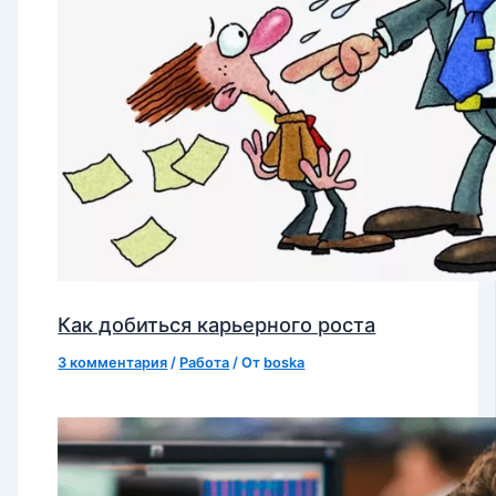
Как добиться карьерного роста
3 комментария
/
Работа
/ От
boska