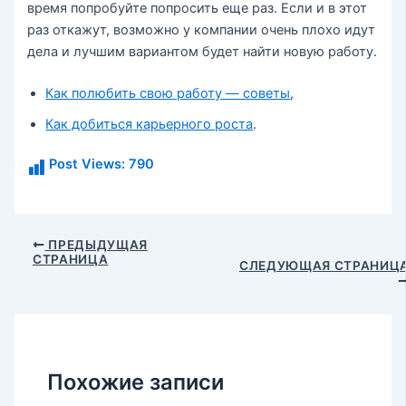
время попробуйте попросить еще раз. Если и в этот
раз откажут, возможно у компании очень плохо идут
дела и лучшим вариантом будет найти новую работу.
Как полюбить свою работу — советы
,
Как добиться карьерного роста
.
Post Views:
790
Навигация
ПРЕДЫДУЩАЯ
СТРАНИЦА
по
СЛЕДУЮЩАЯ СТРАНИЦ
записям
Похожие записи