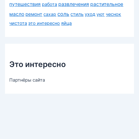
путешествия
развлечения
растительное
работа
соль
масло
ремонт
сахар
стиль
уход
уют
чеснок
чистота
это интересно
яйца
Это интересно
Партнёры сайта