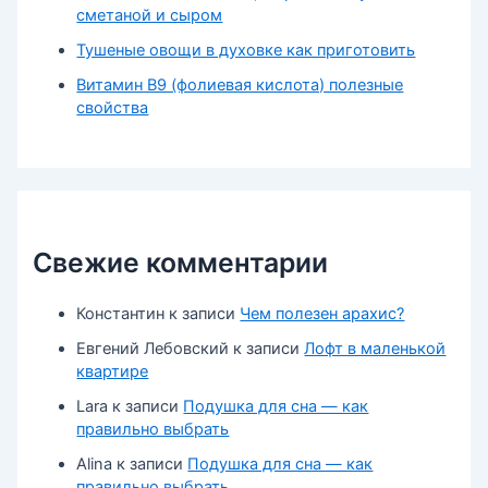
сметаной и сыром
Тушеные овощи в духовке как приготовить
Витамин В9 (фолиевая кислота) полезные
свойства
Свежие комментарии
Константин
к записи
Чем полезен арахис?
Евгений Лебовский
к записи
Лофт в маленькой
квартире
Lara
к записи
Подушка для сна — как
правильно выбрать
Alina
к записи
Подушка для сна — как
правильно выбрать