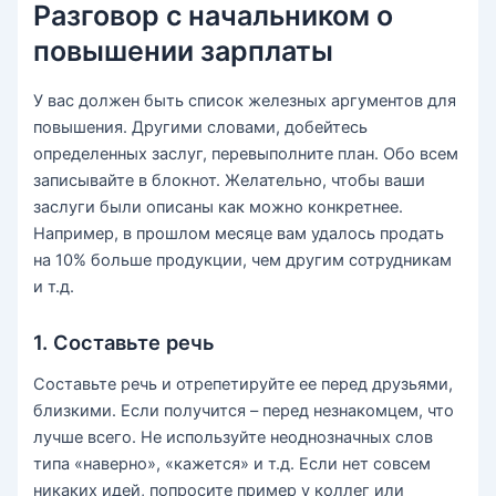
Разговор с начальником о
повышении зарплаты
У вас должен быть список железных аргументов для
повышения. Другими словами, добейтесь
определенных заслуг, перевыполните план. Обо всем
записывайте в блокнот. Желательно, чтобы ваши
заслуги были описаны как можно конкретнее.
Например, в прошлом месяце вам удалось продать
на 10% больше продукции, чем другим сотрудникам
и т.д.
1. Составьте речь
Составьте речь и отрепетируйте ее перед друзьями,
близкими. Если получится – перед незнакомцем, что
лучше всего. Не используйте неоднозначных слов
типа «наверно», «кажется» и т.д. Если нет совсем
никаких идей, попросите пример у коллег или