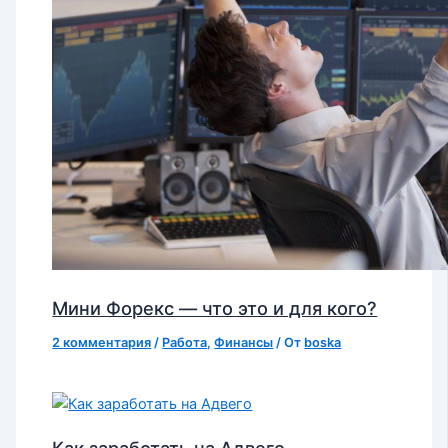
Мини Форекс — что это и для кого?
2 комментария
/
Работа
,
Финансы
/ От
boska
Как заработать на Адвего