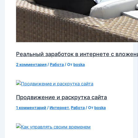
Реальный заработок в интернете с вложен
2 комментария
/
Работа
/ От
boska
Продвижение и раскрутка сайта
1 комментарий
/
Интернет
,
Работа
/ От
boska