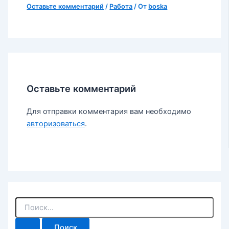
Оставьте комментарий
/
Работа
/ От
boska
Оставьте комментарий
Для отправки комментария вам необходимо
авторизоваться
.
П
о
и