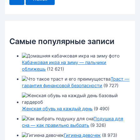
с
к
:
Самые популярные записи
Кабачковая икра на зиму — пальчики
оближешь
(12 621)
Траст —
гарантия финансовой безопасности
(9 727)
Женская обувь на каждый день
(9 490)
Подушка для
сна — как правильно выбрать
(9 326)
Гигиена девочек
(8 973)