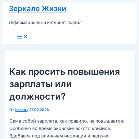
Перейти
Зеркало Жизни
к
содержимому
Информационный интернет портал
Main
Menu
Как просить повышения
зарплаты или
должности?
От
boska
/
27.02.2026
Сама собой зарплата, как правило, не повышается.
Особенно во время экономического кризиса.
Вдобавок под влиянием инфляции и падения