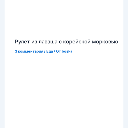
Рулет из лаваша с корейской морковью
3 комментария
/
Еда
/ От
boska