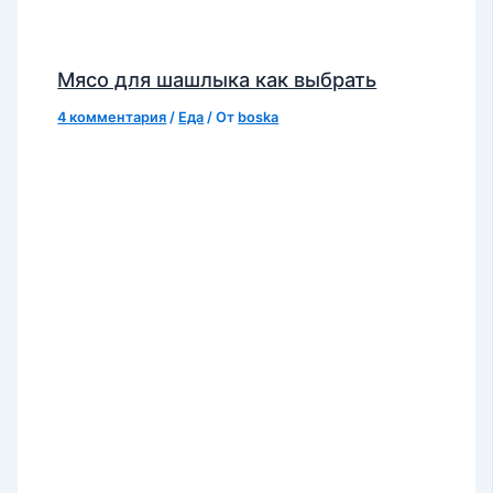
Мясо для шашлыка как выбрать
4 комментария
/
Еда
/ От
boska