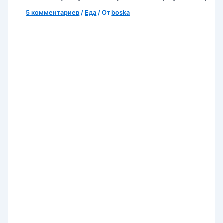
5 комментариев
/
Еда
/ От
boska