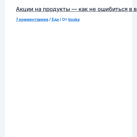
Акции на продукты — как не ошибиться в 
7 комментариев
/
Еда
/ От
boska