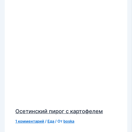
Осетинский пирог с картофелем
1 комментарий
/
Еда
/ От
boska