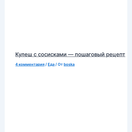
Кулеш с сосисками — пошаговый рецепт
4 комментария
/
Еда
/ От
boska