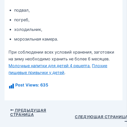
подвал,
погреб,
холодильник,
морозильная камера.
При соблюдении всех условий хранения, заготовки
на зиму необходимо хранить не более 6 месяцев.
Молочные напитки для детей 4 рецепта
,
Плохие
пищевые привычки у детей
.
Post Views:
635
Навигация
ПРЕДЫДУЩАЯ
СТРАНИЦА
по
СЛЕДУЮЩАЯ СТРАНИЦ
записям