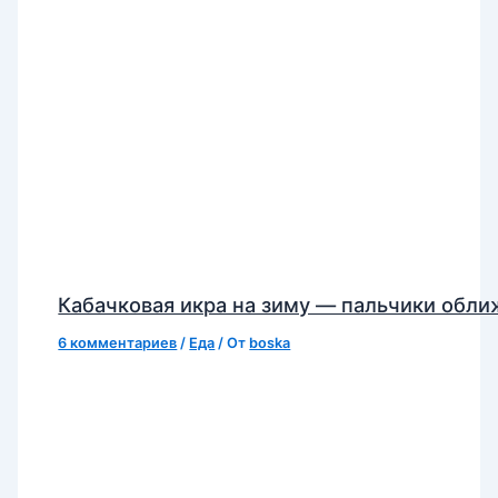
Кабачковая икра на зиму — пальчики обл
6 комментариев
/
Еда
/ От
boska