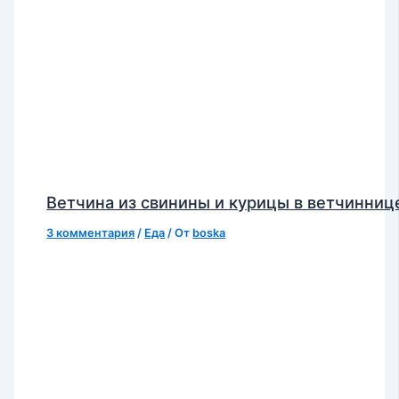
Ветчина из свинины и курицы в ветчинниц
3 комментария
/
Еда
/ От
boska