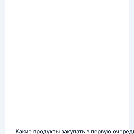
Какие продукты закупать в первую очеред