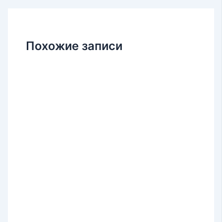
Похожие записи