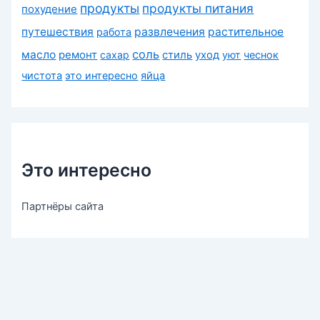
продукты
продукты питания
похудение
путешествия
развлечения
растительное
работа
соль
масло
ремонт
сахар
стиль
уход
уют
чеснок
чистота
это интересно
яйца
Это интересно
Партнёры сайта