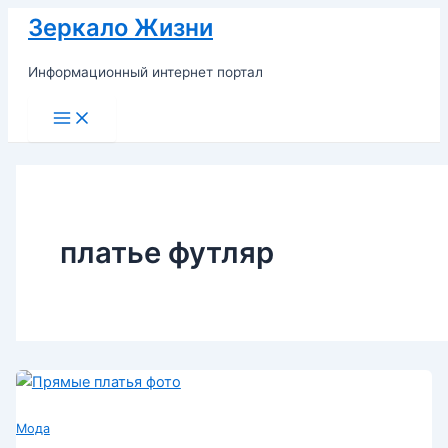
Перейти
Зеркало Жизни
к
содержимому
Информационный интернет портал
Main
Menu
платье футляр
Мода