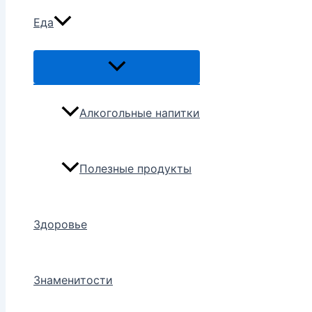
Еда
Переключатель
меню
Алкогольные напитки
Полезные продукты
Здоровье
Знаменитости