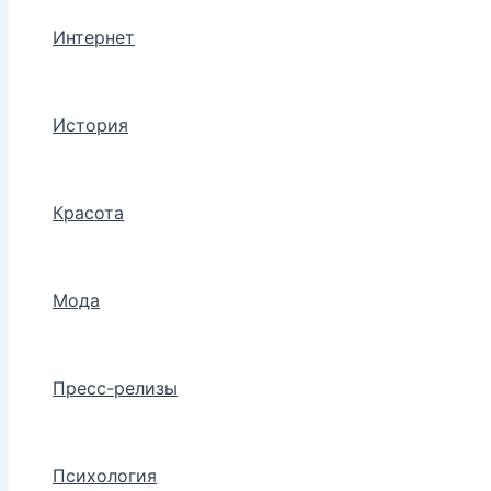
Интернет
История
Красота
Мода
Пресс-релизы
Психология