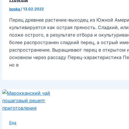
boska
/
13.02.2022
Перец древнее растение-выходец из Южной Америк
культивируется как острая пряность. Сладкий, ил
позже острого, в результате отбора и окультурива
более распространен сладкий перец, а острый им
распространение. Выращивают перец в открытом и
основном через рассаду Перец-характеристика Пе
но в
Еда