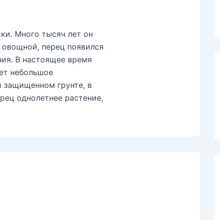
и. Много тысяч лет он
и овощной, перец появился
ния. В настоящее время
еет небольшое
 защищенном грунте, в
рец однолетнее растение,