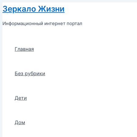
Перейти
Зеркало Жизни
к
содержимому
Информационный интернет портал
Главная
Без рубрики
Дети
Дом