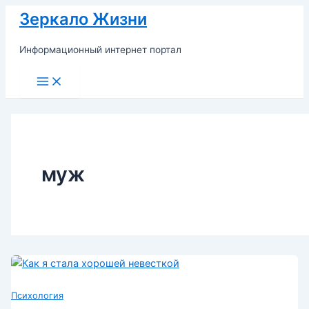
Перейти
Зеркало Жизни
к
содержимому
Информационный интернет портал
Main
Menu
муж
Психология