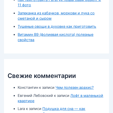
11 фото
Запеканка из кабачков, моркови и лука со
сметаной и сыром
Тушеные овощи в духовке как приготовить
Витамин В9 (фолиевая кислота) полезные
свойства
Свежие комментарии
Константин
к записи
Чем полезен арахис?
Евгений Лебовский
к записи
Лофт в маленькой
квартире
Lara
к записи
Подушка для сна — как