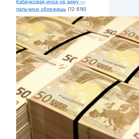
Кабачковая икра на зиму —
пальчики оближешь
(12 616)