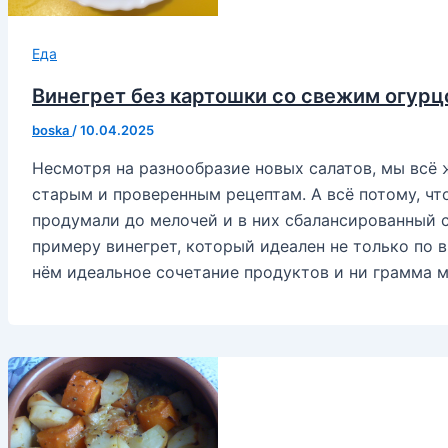
Еда
Винегрет без картошки со свежим огур
boska
/
10.04.2025
Несмотря на разнообразие новых салатов, мы всё
старым и проверенным рецептам. А всё потому, что
продумали до мелочей и в них сбалансированный с
примеру винегрет, который идеален не только по вк
нём идеальное сочетание продуктов и ни грамма м