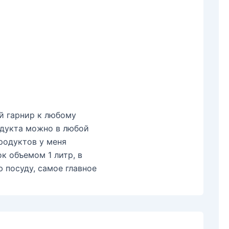
й гарнир к любому
одукта можно в любой
продуктов у меня
к объемом 1 литр, в
 посуду, самое главное