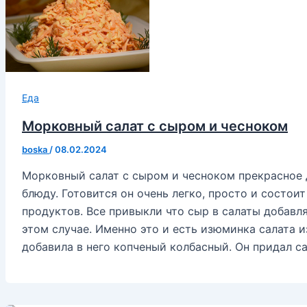
Еда
Морковный салат с сыром и чесноком
boska
/
08.02.2024
Морковный салат с сыром и чесноком прекрасное
блюду. Готовится он очень легко, просто и состои
продуктов. Все привыкли что сыр в салаты добавля
этом случае. Именно это и есть изюминка салата и
добавила в него копченый колбасный. Он придал са