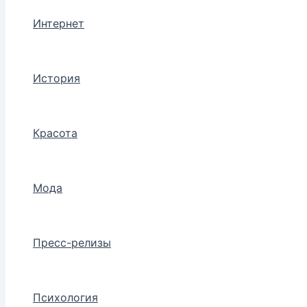
Интернет
История
Красота
Мода
Пресс-релизы
Психология