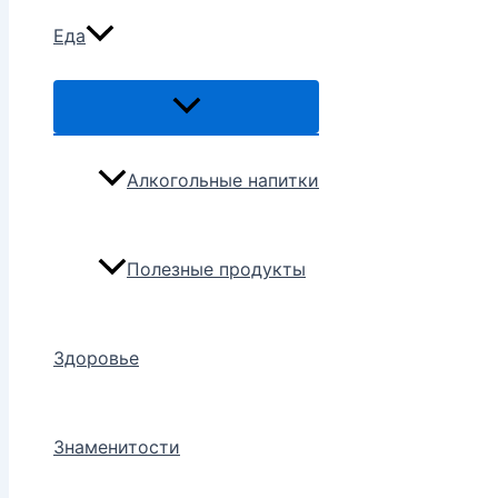
Еда
Переключатель
меню
Алкогольные напитки
Полезные продукты
Здоровье
Знаменитости