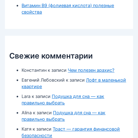
Витамин В9 (фолиевая кислота) полезные
свойства
Свежие комментарии
Константин
к записи
Чем полезен арахис?
Евгений Лебовский
к записи
Лофт в маленькой
квартире
Lara
к записи
Подушка для сна — как
правильно выбрать
Alina
к записи
Подушка для сна — как
правильно выбрать
Катя
к записи
Траст — гарантия финансовой
безопасности