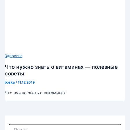
Здоровье
Что нужно знать о витаминах — полезные
советы
boska
/
11.12.2019
Что нужно знать о витаминах
П