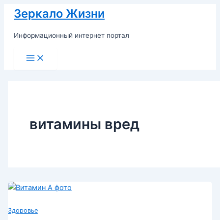
Перейти
Зеркало Жизни
к
содержимому
Информационный интернет портал
Main
Menu
витамины вред
Здоровье