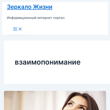
Перейти
Зеркало Жизни
к
содержимому
Информационный интернет портал
Main
Menu
взаимопонимание