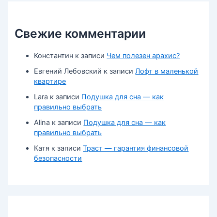
Свежие комментарии
Константин
к записи
Чем полезен арахис?
Евгений Лебовский
к записи
Лофт в маленькой
квартире
Lara
к записи
Подушка для сна — как
правильно выбрать
Alina
к записи
Подушка для сна — как
правильно выбрать
Катя
к записи
Траст — гарантия финансовой
безопасности