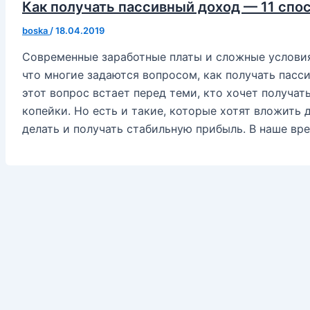
Как получать пассивный доход — 11 спо
boska
/
18.04.2019
Современные заработные платы и сложные условия
что многие задаются вопросом, как получать пасс
этот вопрос встает перед теми, кто хочет получат
копейки. Но есть и такие, которые хотят вложить д
делать и получать стабильную прибыль. В наше вр