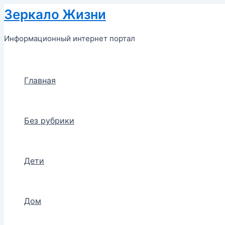
Перейти
Зеркало Жизни
к
содержимому
Информационный интернет портал
Главная
Без рубрики
Дети
Дом