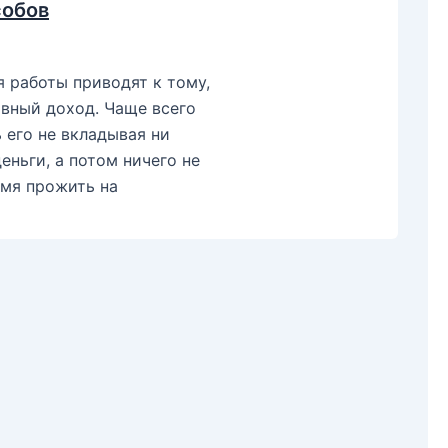
собов
 работы приводят к тому,
ивный доход. Чаще всего
ь его не вкладывая ни
еньги, а потом ничего не
емя прожить на