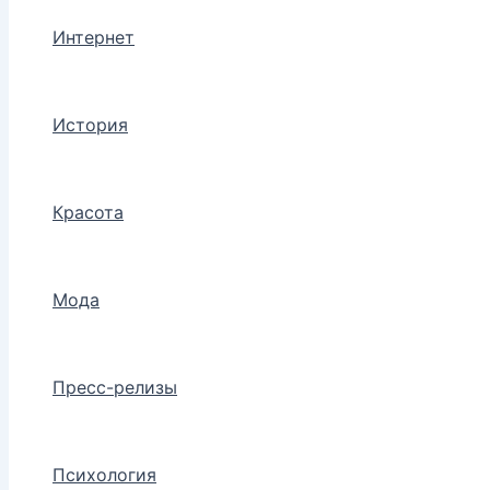
Интернет
История
Красота
Мода
Пресс-релизы
Психология