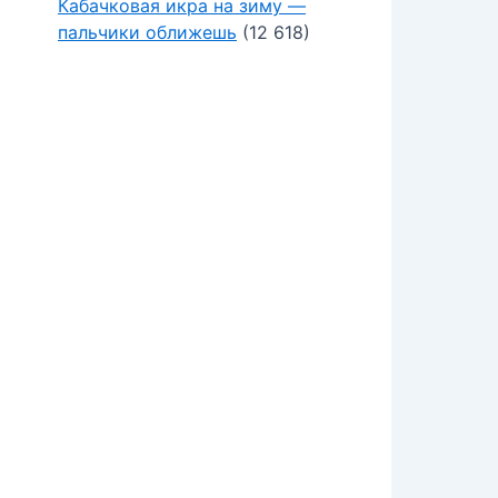
Кабачковая икра на зиму —
пальчики оближешь
(12 618)