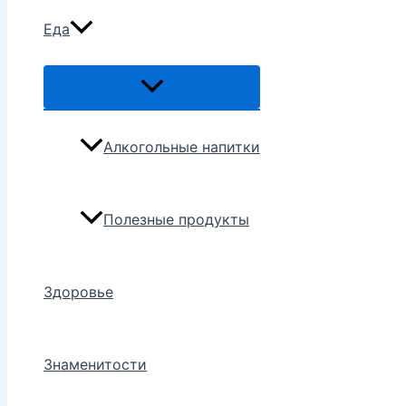
Еда
Переключатель
меню
Алкогольные напитки
Полезные продукты
Здоровье
Знаменитости