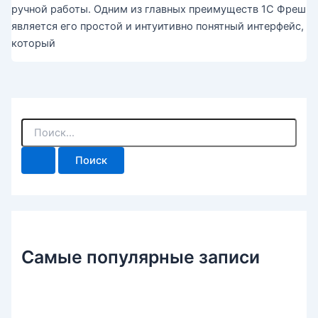
ручной работы. Одним из главных преимуществ 1С Фреш
является его простой и интуитивно понятный интерфейс,
который
П
о
и
с
к
:
Самые популярные записи