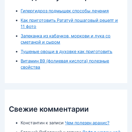
Гипергидроз подмышек способы лечения
Как приготовить Рататуй пошаговый рецепт и
11 фото
Запеканка из кабачков, моркови и лука со
сметаной и сыром
Тушеные овощи в духовке как приготовить
Витамин В9 (фолиевая кислота) полезные
свойства
Свежие комментарии
Константин
к записи
Чем полезен арахис?