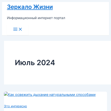
Перейти
Зеркало Жизни
к
содержимому
Информационный интернет портал
Main
Menu
Июль 2024
Это интересно