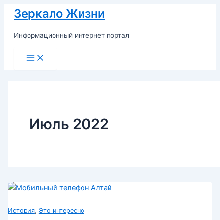
Перейти
Зеркало Жизни
к
содержимому
Информационный интернет портал
Main
Menu
Июль 2022
,
История
Это интересно