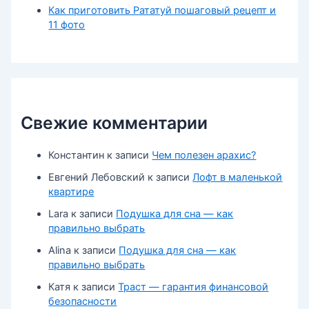
Как приготовить Рататуй пошаговый рецепт и
11 фото
Свежие комментарии
Константин
к записи
Чем полезен арахис?
Евгений Лебовский
к записи
Лофт в маленькой
квартире
Lara
к записи
Подушка для сна — как
правильно выбрать
Alina
к записи
Подушка для сна — как
правильно выбрать
Катя
к записи
Траст — гарантия финансовой
безопасности