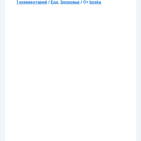
1 комментарий
/
Еда
,
Здоровье
/ От
boska