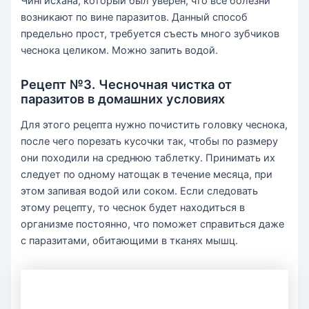
Чингисхана, который был уверен, что все болезни
возникают по вине паразитов. Данный способ
предельно прост, требуется съесть много зубчиков
чеснока целиком. Можно запить водой.
Рецепт №3. Чесночная чистка от
паразитов в домашних условиях
Для этого рецепта нужно почистить головку чеснока,
после чего порезать кусочки так, чтобы по размеру
они походили на среднюю таблетку. Принимать их
следует по одному натощак в течение месяца, при
этом запивая водой или соком. Если следовать
этому рецепту, то чеснок будет находиться в
организме постоянно, что поможет справиться даже
с паразитами, обитающими в тканях мышц.