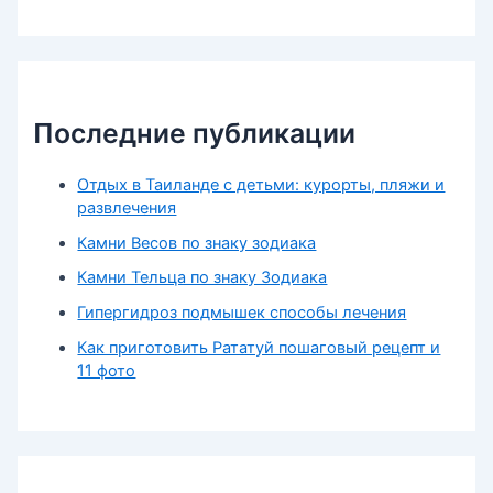
Последние публикации
Отдых в Таиланде с детьми: курорты, пляжи и
развлечения
Камни Весов по знаку зодиака
Камни Тельца по знаку Зодиака
Гипергидроз подмышек способы лечения
Как приготовить Рататуй пошаговый рецепт и
11 фото