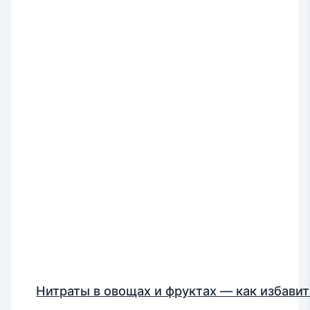
Нитраты в овощах и фруктах — как избавит