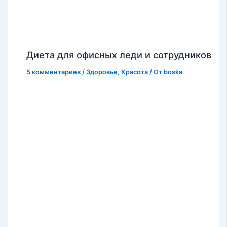
Диета для офисных леди и сотрудников
5 комментариев
/
Здоровье
,
Красота
/ От
boska