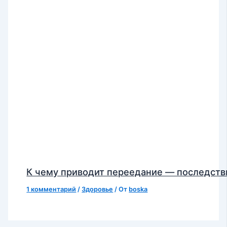
К чему приводит переедание — последств
1 комментарий
/
Здоровье
/ От
boska