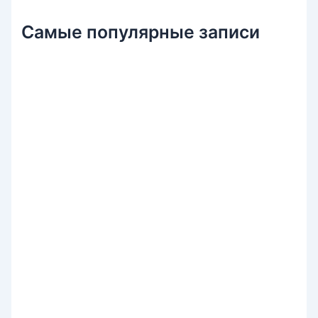
Самые популярные записи