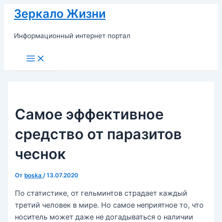
Перейти
Зеркало Жизни
к
содержимому
Информационный интернет портал
Main
Menu
Самое эффективное
средство от паразитов
чеснок
От
boska
/
13.07.2020
По статистике, от гельминтов страдает каждый
третий человек в мире. Но самое неприятное то, что
носитель может даже не догадываться о наличии