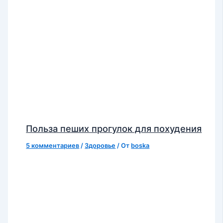
Польза пеших прогулок для похудения
5 комментариев
/
Здоровье
/ От
boska