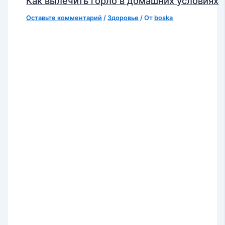
Как вылечить горло в домашних условиях
Оставьте комментарий
/
Здоровье
/ От
boska