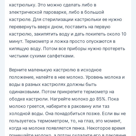
кастрюльку. Это можно сделать либо в
электрической пароварке, либо в большой
кастрюле. Для стерилизации кастрюльки ее нужно
перевернуть вверх дном, поставить на первую
кастрюлю, закипятить воду и дать покипеть около 10
минут. Термометр и ложка просто опускаются в
кипящую воду. Потом все приборы нужно протереть
чистыми сухими салфетками.
Верните маленькую кастрюлю в исходное
положение, налейте в нее молоко. Уровень молока и
воды в разных кастрюлях должны быть
одинаковыми. Потом прикрепите термометр на
ободке кастрюли. Нагрейте молоко до 85%. Пока
молоко греется, наберите в раковину или таз
холодной воды. Она понадобиться позже. Если вы не
пользуетесь термометром, то, на глаз, это момент,
когда на молоке появляется пенка. Некоторое время
помешайте молоко, а потом охладите его в раковине