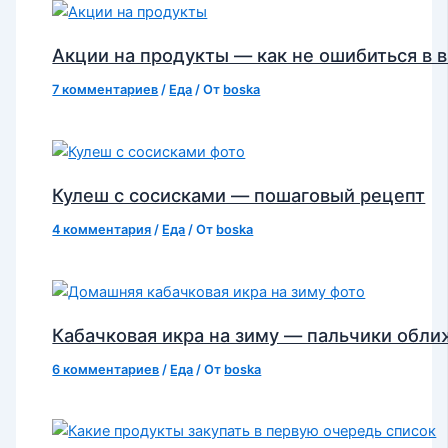
Акции на продукты — как не ошибиться в 
7 комментариев
/
Еда
/ От
boska
Кулеш с сосисками — пошаговый рецепт
4 комментария
/
Еда
/ От
boska
Кабачковая икра на зиму — пальчики обл
6 комментариев
/
Еда
/ От
boska