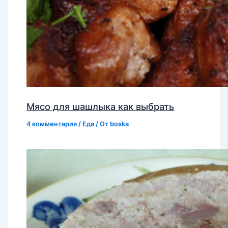
Мясо для шашлыка как выбрать
4 комментария
/
Еда
/ От
boska