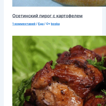
Осетинский пирог с картофелем
1 комментарий
/
Еда
/ От
boska