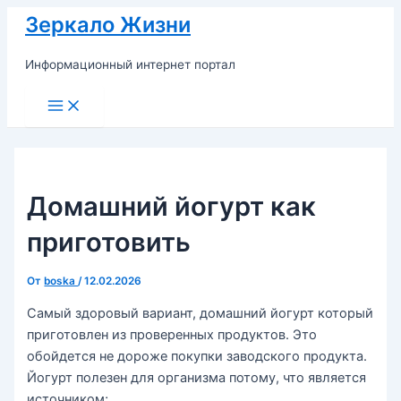
Перейти
Зеркало Жизни
к
содержимому
Информационный интернет портал
Main
Menu
Домашний йогурт как
приготовить
От
boska
/
12.02.2026
Самый здоровый вариант, домашний йогурт который
приготовлен из проверенных продуктов. Это
обойдется не дороже покупки заводского продукта.
Йогурт полезен для организма потому, что является
источником;