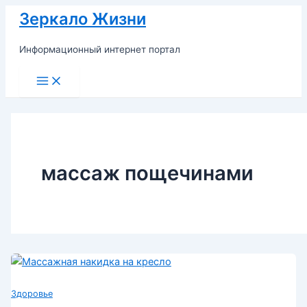
Перейти
Зеркало Жизни
к
содержимому
Информационный интернет портал
Main
Menu
массаж пощечинами
Здоровье