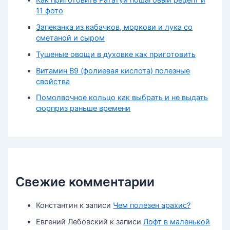
11 фото
Запеканка из кабачков, моркови и лука со
сметаной и сыром
Тушеные овощи в духовке как приготовить
Витамин В9 (фолиевая кислота) полезные
свойства
Помолвочное кольцо как выбрать и не выдать
сюрприз раньше времени
Свежие комментарии
Константин
к записи
Чем полезен арахис?
Евгений Лебовский
к записи
Лофт в маленькой