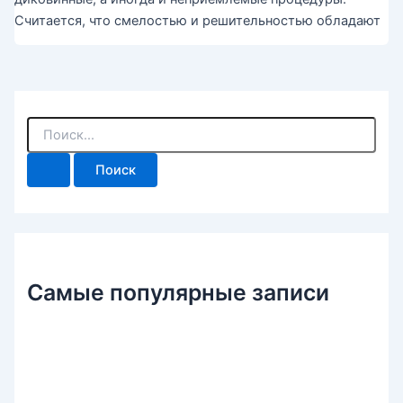
Считается, что смелостью и решительностью обладают
П
о
и
с
к
:
Самые популярные записи