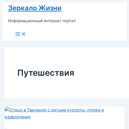
Перейти
Зеркало Жизни
к
содержимому
Информационный интернет портал
Main
Menu
Путешествия