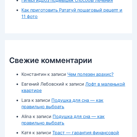
Гипергидроз подмышек способы лечения
Как приготовить Рататуй пошаговый рецепт и
11 фото
Свежие комментарии
Константин
к записи
Чем полезен арахис?
Евгений Лебовский
к записи
Лофт в маленькой
квартире
Lara
к записи
Подушка для сна — как
правильно выбрать
Alina
к записи
Подушка для сна — как
правильно выбрать
Катя
к записи
Траст — гарантия финансовой