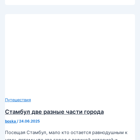
Путешествия
Стамбул две разные части города
boska
/
24.06.2025
Посещая Стамбул, мало кто остается равнодушным к
нему, потому что это город с великой историей и