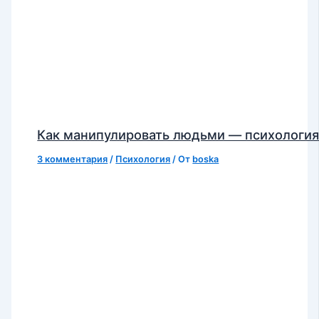
Как манипулировать людьми — психологи
3 комментария
/
Психология
/ От
boska