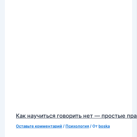
Как научиться говорить нет — простые пр
Оставьте комментарий
/
Психология
/ От
boska