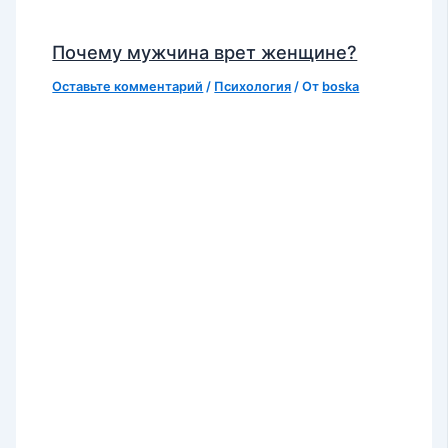
Почему мужчина врет женщине?
Оставьте комментарий
/
Психология
/ От
boska