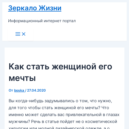
Перейти
Зеркало Жизни
к
содержимому
Информационный интернет портал
Main
Menu
Как стать женщиной его
мечты
От
boska
/
27.04.2020
Вы когда-нибудь задумывались о том, что нужно,
для того чтобы стать женщиной его мечты? Что
именно может сделать вас привлекательной в глазах
мужчины? Речь в статье пойдет не о косметической
хирургии или модной дизайнерской одежде, а о