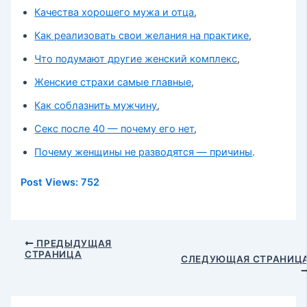
Качества хорошего мужа и отца
,
Как реализовать свои желания на практике
,
Что подумают другие женский комплекс
,
Женские страхи самые главные
,
Как соблазнить мужчину
,
Секс после 40 — почему его нет
,
Почему женщины не разводятся — причины
.
Post Views:
752
Навигация
ПРЕДЫДУЩАЯ
СТРАНИЦА
по
СЛЕДУЮЩАЯ СТРАНИЦ
записям