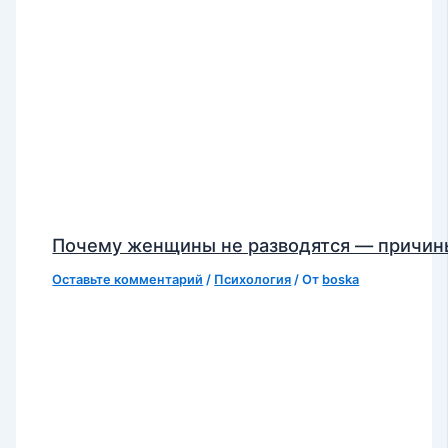
Почему женщины не разводятся — причин
Оставьте комментарий
/
Психология
/ От
boska