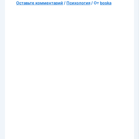
Оставьте комментарий
/
Психология
/ От
boska