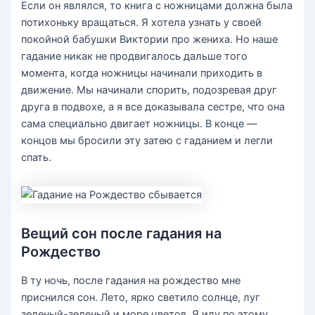
Если он являлся, то книга с ножницами должна была
потихоньку вращаться. Я хотела узнать у своей
покойной бабушки Виктории про жениха. Но наше
гадание никак не продвигалось дальше того
момента, когда ножницы начинали приходить в
движение. Мы начинали спорить, подозревая друг
друга в подвохе, а я все доказывала сестре, что она
сама специально двигает ножницы. В конце —
концов мы бросили эту затею с гаданием и легли
спать.
Вещий сон после гадания на
Рождество
В ту ночь, после гадания на рождество мне
приснился сон. Лето, ярко светило солнце, луг
зеленый-зеленый и море цветов. Я иду по этому