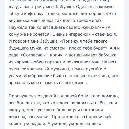
лугу, а навстречу мне, бабушка. Одета в знакомую
юбку и кофточку, только моложе лет сорока. «Что
внученька меня вчера так долго тревожила?
Неужели так хочется знать своего жениха?» – «А
кому же не хочется? Очень интересно!» – отвечаю я.
И говорит мне бабушка: «Покажу я тебе твоего
будущего мужа, но смотри – плохо тебе будет». А я и
рада. «Согласна!» – кричу. И вот вынимает бабушка
из кармана юбки портрет и показывает мне. На нем
очень симпатичный мужчина, темно-русый и с
усами. Изображение было настолько отчетливо, что
врезалось мне в память на всю жизнь.
Проснулась я от дикой головной боли, тело ломило,
все болело так, что хотелось волком выть. Вызвали
скорую, меня увезли в больницу и поставили
диагноз, пневмония. Пролежала я на больничной
койке три недели. А уколов, уколов сколько