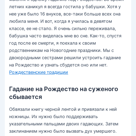
летних каникул я всегда гостила у бабушки. Хотя у
нее уже было 16 внуков, все-таки больше всех она
любила меня. И вот, когда я училась в девятом
классе, ее не стало. Я очень сильно переживала,
бабушка часто виделась мне во сне. Как-то, спустя
год после ее смерти, я поехала к своим
родственникам на Новогодние праздники. Мы с
двоюродными сестрами решили устроить гадание
на Рождество и узнать сбудется оно или нет.
Рождественские традиции
Гадание на Рождество на суженого
сбывается
Обвязали книгу черной лентой и привязали к ней
ножницы. Их нужно было поддерживать
указательными пальцами двоих гадающих. Затем
заклинанием нужно было вызвать дух умершего.