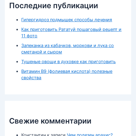
Последние публикации
Гипергидроз подмышек способы лечения
Как приготовить Рататуй пошаговый рецепт и
11 фото
Запеканка из кабачков, моркови и лука со
сметаной и сыром
Тушеные овощи в духовке как приготовить
Витамин В9 (фолиевая кислота) полезные
свойства
Свежие комментарии
Константин
к записи
Чем полезен арахис?