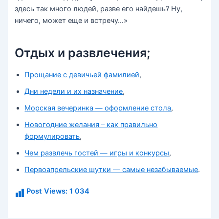
здесь так много людей, разве его найдешь? Ну,
ничего, может еще и встречу…»
Отдых и развлечения;
Прощание с девичьей фамилией
,
Дни недели и их назначение
,
Морская вечеринка — оформление стола
,
Новогодние желания – как правильно
формулировать
,
Чем развлечь гостей — игры и конкурсы
,
Первоапрельские шутки — самые незабываемые
.
Post Views:
1 034