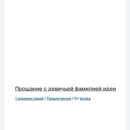
Прощание с девичьей фамилией идеи
1 комментарий
/
Развлечения
/ От
boska