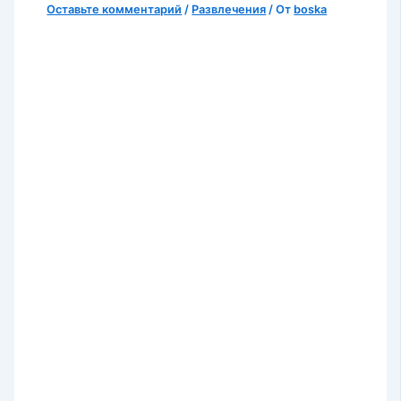
Оставьте комментарий
/
Развлечения
/ От
boska