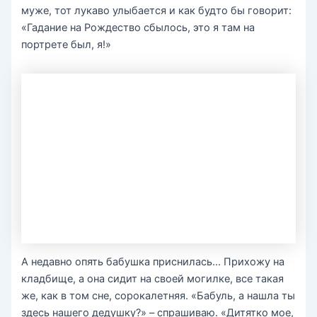
муже, тот лукаво улыбается и как будто бы говорит:
«Гадание на Рождество сбылось, это я там на
портрете был, я!»
А недавно опять бабушка приснилась… Прихожу на
кладбище, а она сидит на своей могилке, все такая
же, как в том сне, сорокалетняя. «Бабуль, а нашла ты
здесь нашего дедушку?» – спрашиваю. «Дитятко мое,