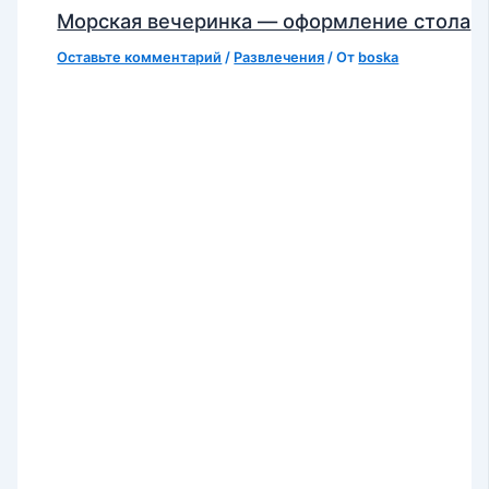
Морская вечеринка — оформление стола
Оставьте комментарий
/
Развлечения
/ От
boska