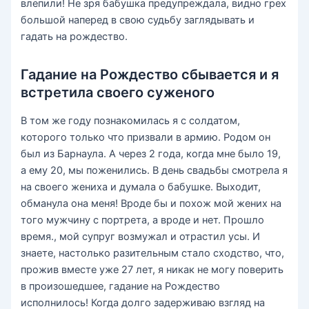
влепили! Не зря бабушка предупреждала, видно грех
большой наперед в свою судьбу заглядывать и
гадать на рождество.
Гадание на Рождество сбывается и я
встретила своего суженого
В том же году познакомилась я с солдатом,
которого только что призвали в армию. Родом он
был из Барнаула. А через 2 года, когда мне было 19,
а ему 20, мы поженились. В день свадьбы смотрела я
на своего жениха и думала о бабушке. Выходит,
обманула она меня! Вроде бы и похож мой жених на
того мужчину с портрета, а вроде и нет. Прошло
время., мой супруг возмужал и отрастил усы. И
знаете, настолько разительным стало сходство, что,
прожив вместе уже 27 лет, я никак не могу поверить
в произошедшее, гадание на Рождество
исполнилось! Когда долго задерживаю взгляд на