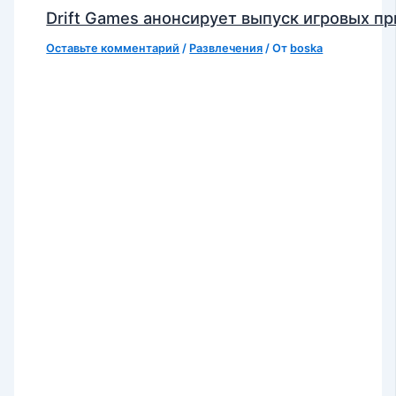
Drift Games анонсирует выпуск игровых п
Оставьте комментарий
/
Развлечения
/ От
boska