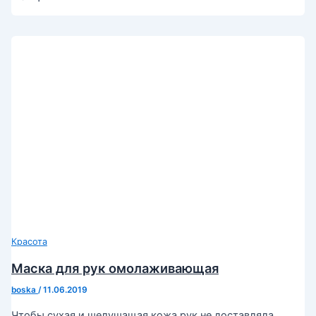
Красота
Маска для рук омолаживающая
boska
/
11.06.2019
Чтобы сухая и шелушащая кожа рук не доставляла