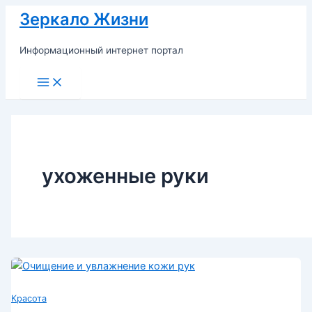
Перейти
Зеркало Жизни
к
содержимому
Информационный интернет портал
Main
Menu
ухоженные руки
Красота