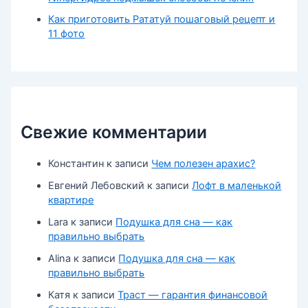
Как приготовить Рататуй пошаговый рецепт и
11 фото
Свежие комментарии
Константин
к записи
Чем полезен арахис?
Евгений Лебовский
к записи
Лофт в маленькой
квартире
Lara
к записи
Подушка для сна — как
правильно выбрать
Alina
к записи
Подушка для сна — как
правильно выбрать
Катя
к записи
Траст — гарантия финансовой