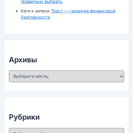
правильно выбрать
Катя
к записи
Траст — гарантия финансовой
безопасности
Архивы
А
р
х
и
в
ы
Рубрики
Р