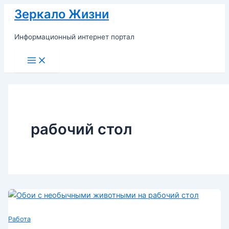
Перейти
Зеркало Жизни
к
содержимому
Информационный интернет портал
Main
Menu
рабочий стол
Работа