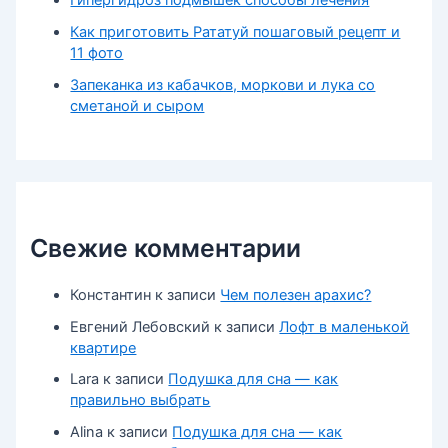
Как приготовить Рататуй пошаговый рецепт и
11 фото
Запеканка из кабачков, моркови и лука со
сметаной и сыром
Свежие комментарии
Константин
к записи
Чем полезен арахис?
Евгений Лебовский
к записи
Лофт в маленькой
квартире
Lara
к записи
Подушка для сна — как
правильно выбрать
Alina
к записи
Подушка для сна — как