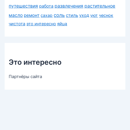
путешествия
развлечения
растительное
работа
соль
масло
ремонт
сахар
стиль
уход
уют
чеснок
чистота
это интересно
яйца
Это интересно
Партнёры сайта