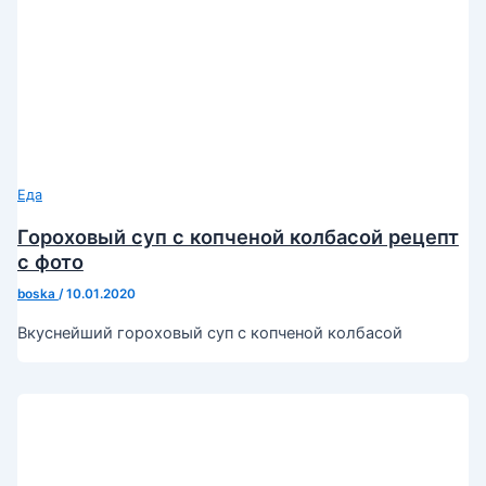
Еда
Гороховый суп с копченой колбасой рецепт
с фото
boska
/
10.01.2020
Вкуснейший гороховый суп с копченой колбасой