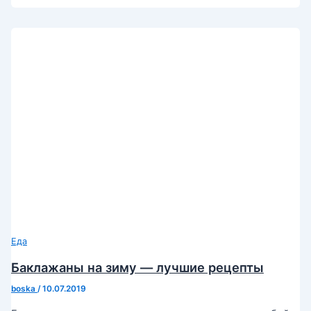
Еда
Баклажаны на зиму — лучшие рецепты
boska
/
10.07.2019