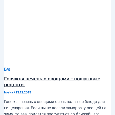
Еда
Говяжья печень с овощами – пошаговые
рецепты
boska
/
13.12.2019
Говяжья печень с овощами очень полезное блюдо для
пищеварения. Если вы не делали заморозку овощей на
зиму, то вам придется прогуляться до ближайшего