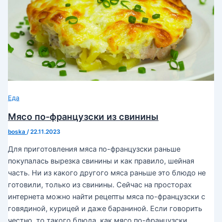
Еда
Мясо по-французски из свинины
boska
/
22.11.2023
Для приготовления мяса по-французски раньше
покупалась вырезка свинины и как правило, шейная
часть. Ни из какого другого мяса раньше это блюдо не
готовили, только из свинины. Сейчас на просторах
интернета можно найти рецепты мяса по-французски с
говядиной, курицей и даже бараниной. Если говорить
честно, то такого блюда, как мясо по-французски