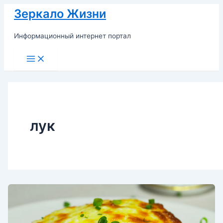
Перейти
Зеркало Жизни
к
содержимому
Информационный интернет портал
Main
Menu
лук