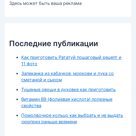
Здесь может быть ваша реклама
Последние публикации
Как приготовить Рататуй пошаговый рецепт и
11 фото
Запеканка из кабачков, моркови и лука со
сметаной и сыром
Тушеные овощи в духовке как приготовить
Витамин В9 (фолиевая кислота) полезные
свойства
Помолвочное кольцо как выбрать и не выдать
сюрприз раньше времени