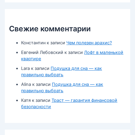
Свежие комментарии
Константин
к записи
Чем полезен арахис?
Евгений Лебовский
к записи
Лофт в маленькой
квартире
Lara
к записи
Подушка для сна — как
правильно выбрать
Alina
к записи
Подушка для сна — как
правильно выбрать
Катя
к записи
Траст — гарантия финансовой
безопасности