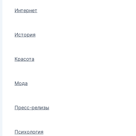
Интернет
История
Красота
Мода
Пресс-релизы
Психология