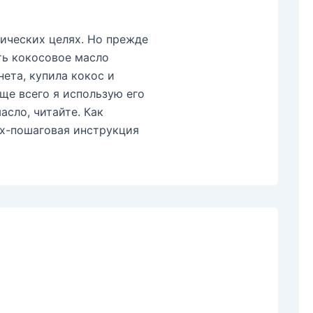
ических целях. Но прежде
ть кокосовое масло
ета, купила кокос и
ще всего я использую его
асло, читайте. Как
ях-пошаговая инструкция