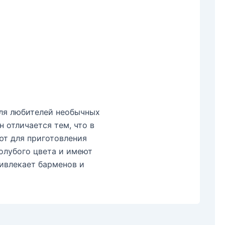
ля любителей необычных
н отличается тем, что в
ют для приготовления
голубого цвета и имеют
ривлекает барменов и