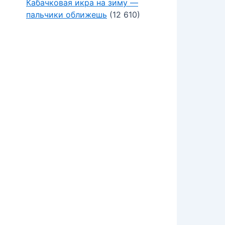
Кабачковая икра на зиму —
пальчики оближешь
(12 610)