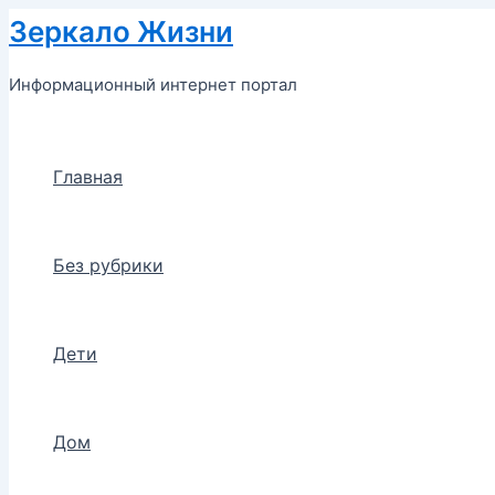
Перейти
Зеркало Жизни
к
содержимому
Информационный интернет портал
Главная
Без рубрики
Дети
Дом