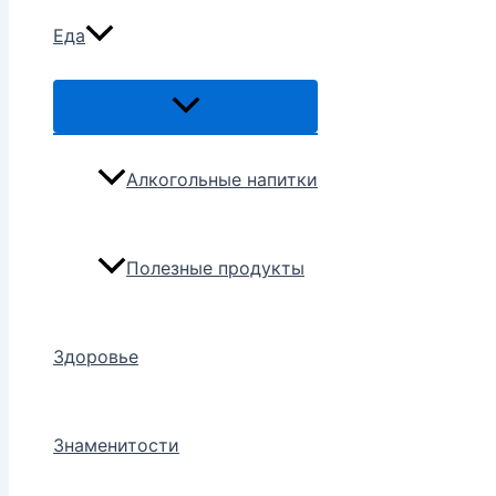
Еда
Переключатель
меню
Алкогольные напитки
Полезные продукты
Здоровье
Знаменитости