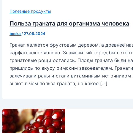
Полезные продукты
Польза граната для организма человека
boska
/
27.09.2024
Гранат является фруктовым деревом, а древнее на
карфагенское яблоко. Знаменитый город был стерт 
гранатовые рощи остались. Плоды граната были на
пришлись по вкусу римским завоевателям. Гранат
залечивали раны и стали витаминным источником 
знают в чем польза граната, но какое […]