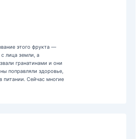
звание этого фрукта —
с лица земли, а
звали гранатинами и они
ины поправляли здоровье,
в питании. Сейчас многие