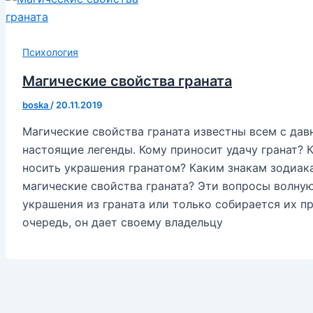
Психология
Магические свойства граната
boska
/
20.11.2019
Магические свойства граната известны всем с давн
настоящие легенды. Кому приносит удачу гранат? 
носить украшения гранатом? Каким знакам зодиака
магические свойства граната? Эти вопросы волную
украшения из граната или только собирается их п
очередь, он дает своему владельцу