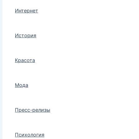
Интернет
История
Красота
Мода
Пресс-релизы
Психология