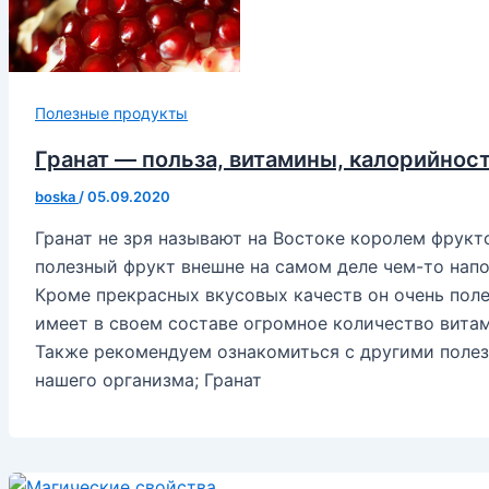
Полезные продукты
Гранат — польза, витамины, калорийнос
boska
/
05.09.2020
Гранат не зря называют на Востоке королем фрукто
полезный фрукт внешне на самом деле чем-то напо
Кроме прекрасных вкусовых качеств он очень полез
имеет в своем составе огромное количество вита
Также рекомендуем ознакомиться с другими поле
нашего организма; Гранат