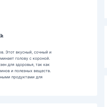
ть
в. Этот вкусный, сочный и
минает голову с короной.
ен для здоровья, так как
минов и полезных веществ.
зными продуктами для