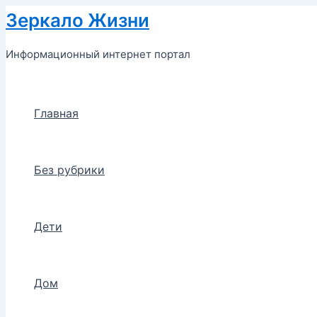
Перейти
Зеркало Жизни
к
содержимому
Информационный интернет портал
Главная
Без рубрики
Дети
Дом