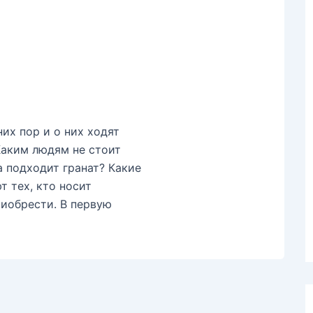
их пор и о них ходят
Каким людям не стоит
 подходит гранат? Какие
т тех, кто носит
риобрести. В первую