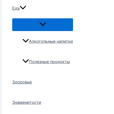
Еда
Переключатель
меню
Алкогольные напитки
Полезные продукты
Здоровье
Знаменитости