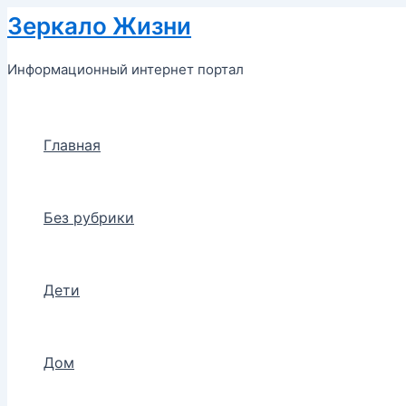
Перейти
Зеркало Жизни
к
содержимому
Информационный интернет портал
Главная
Без рубрики
Дети
Дом