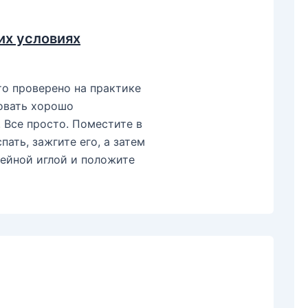
их условиях
то проверено на практике
бовать хорошо
 Все просто. Поместите в
ать, зажгите его, а затем
вейной иглой и положите