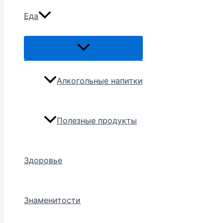
Еда
Переключатель
меню
Алкогольные напитки
Полезные продукты
Здоровье
Знаменитости