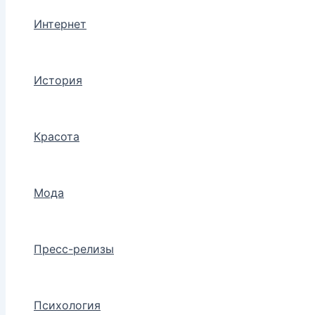
Интернет
История
Красота
Мода
Пресс-релизы
Психология