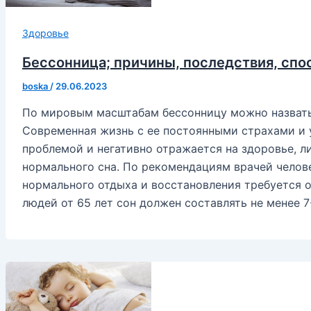
Здоровье
Бессонница; причины, последствия, сп
boska
/
29.06.2023
По мировым масштабам бессонницу можно назвать
Современная жизнь с ее постоянными страхами и 
проблемой и негативно отражается на здоровье, л
нормального сна. По рекомендациям врачей челове
нормального отдыха и восстановления требуется от
людей от 65 лет сон должен составлять не менее 7