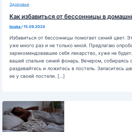
Здоровье
Как избавиться от бессонницы в домашн
boska
/
15.09.2024
Избавиться от бессонницы помогает синий цвет. Э
уже много раз и не только мной. Предлагаю опро
зарекомендовавшее себя лекарство, хуже не будет.
вашей спальне синий фонарь. Вечером, собираясь сп
раздевайтесь и ложитесь в постель. Запаситесь ш
ее у своей постели. […]