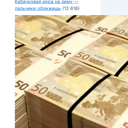
Кабачковая икра на зиму —
пальчики оближешь
(12 618)