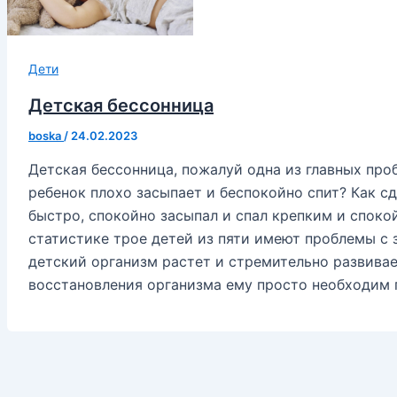
Дети
Детская бессонница
boska
/
24.02.2023
Детская бессонница, пожалуй одна из главных про
ребенок плохо засыпает и беспокойно спит? Как с
быстро, спокойно засыпал и спал крепким и спок
статистике трое детей из пяти имеют проблемы с 
детский организм растет и стремительно развивае
восстановления организма ему просто необходим