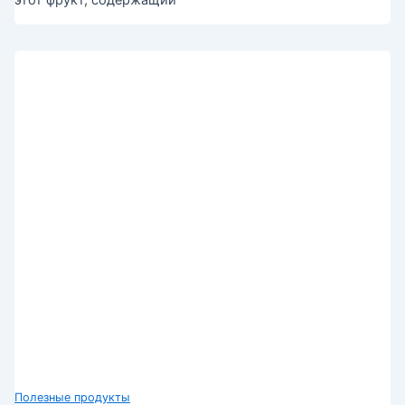
этот фрукт, содержащий
Полезные продукты