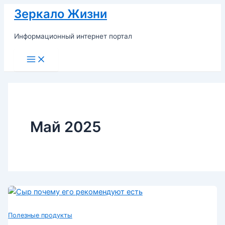
Перейти
Зеркало Жизни
к
содержимому
Информационный интернет портал
Main
Menu
Май 2025
Полезные продукты