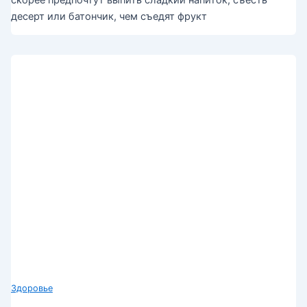
скорее предпочтут выпить сладкий напиток, съесть
десерт или батончик, чем съедят фрукт
Здоровье