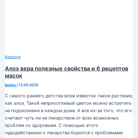
Красота
Алоэ вера полезные свойства и 6 рецептов
масок
boska
/
12.05.2025
С самого раннего детства всем известно такое растение,
как алоэ. Такой неприхотливый цветок можно встретить
на подоконнике в каждом доме. А все из-за того, что его
считают чуть ли не лекарством от всех возможных
проблем со здоровьем. С помощью этого
чудодейственного лекарства борются с проблемами