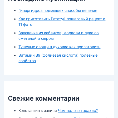
Гипергидроз подмышек способы лечения
Как приготовить Рататуй пошаговый рецепт и
11 фото
Запеканка из кабачков, моркови и лука со
сметаной и сыром
Тушеные овощи в духовке как приготовить
Витамин В9 (фолиевая кислота) полезные
свойства
Свежие комментарии
Константин
к записи
Чем полезен арахис?