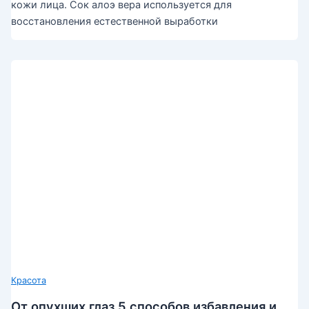
кожи лица. Сок алоэ вера используется для
восстановления естественной выработки
Красота
От опухших глаз 5 способов избавления и