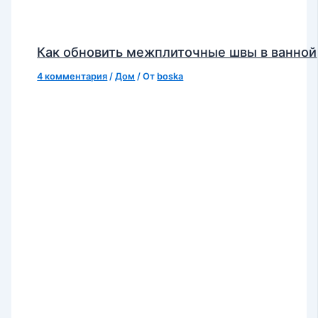
Как обновить межплиточные швы в ванной
4 комментария
/
Дом
/ От
boska