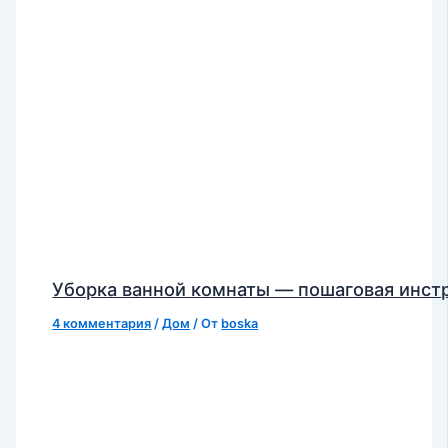
Уборка ванной комнаты — пошаговая инст
4 комментария
/
Дом
/ От
boska