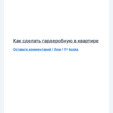
Как сделать гардеробную в квартире
Оставьте комментарий
/
Дом
/ От
boska