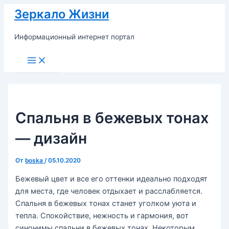
Перейти
Зеркало Жизни
к
содержимому
Информационный интернет портал
Main
Menu
Спальня в бежевых тонах
— дизайн
От
boska
/
05.10.2020
Бежевый цвет и все его оттенки идеально подходят
для места, где человек отдыхает и расслабляется.
Спальня в бежевых тонах станет уголком уюта и
тепла. Спокойствие, нежность и гармония, вот
синонимы спальни в бежевых тонах. Некоторым