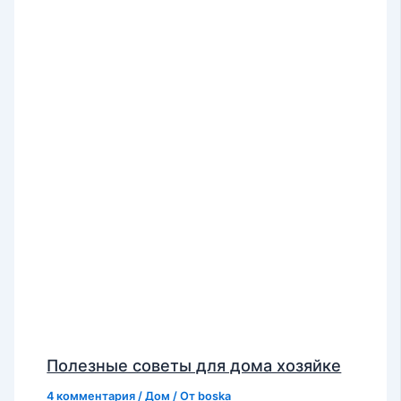
Полезные советы для дома хозяйке
4 комментария
/
Дом
/ От
boska