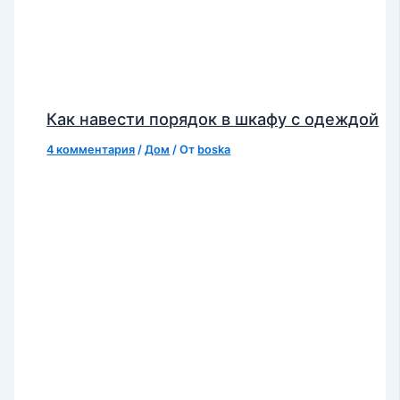
Как навести порядок в шкафу с одеждой
4 комментария
/
Дом
/ От
boska