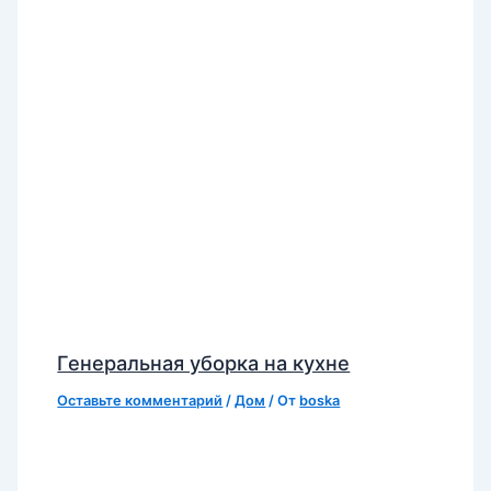
Генеральная уборка на кухне
Оставьте комментарий
/
Дом
/ От
boska