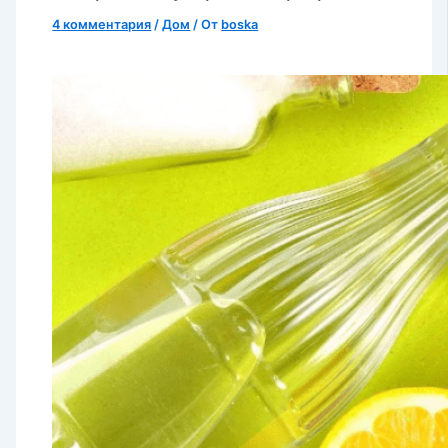
4 комментария
/
Дом
/ От
boska