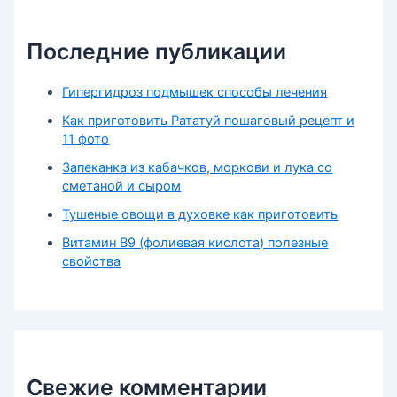
Последние публикации
Гипергидроз подмышек способы лечения
Как приготовить Рататуй пошаговый рецепт и
11 фото
Запеканка из кабачков, моркови и лука со
сметаной и сыром
Тушеные овощи в духовке как приготовить
Витамин В9 (фолиевая кислота) полезные
свойства
Свежие комментарии