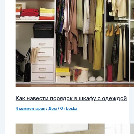
Как навести порядок в шкафу с одеждой
4 комментария
/
Дом
/ От
boska