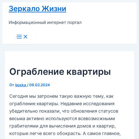
Перейти
Зеркало Жизни
к
содержимому
Информационный интернет портал
Main
Menu
Ограбление квартиры
От
boska
/
09.02.2024
Сегодня мы затронем такую важную тему, как
ограбление квартиры. Недавние исследования
убедительно показали, что обновления статусов
весьма активно используются всевозможными
грабителями для вычисления домов и квартир,
которые легче всего обокрасть. А самое главное,