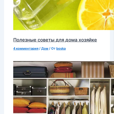
Полезные советы для дома хозяйке
4 комментария
/
Дом
/ От
boska