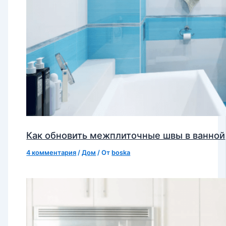
Как обновить межплиточные швы в ванной
4 комментария
/
Дом
/ От
boska