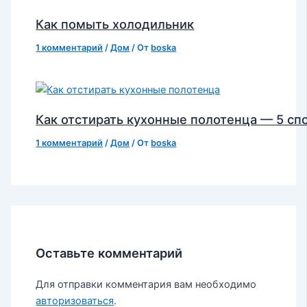
Как помыть холодильник
1 комментарий
/
Дом
/ От
boska
Как отстирать кухонные полотенца — 5 сп
1 комментарий
/
Дом
/ От
boska
Оставьте комментарий
Для отправки комментария вам необходимо
авторизоваться
.