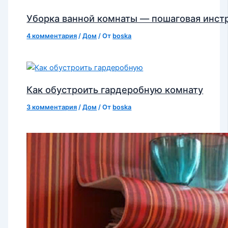
Уборка ванной комнаты — пошаговая инст
4 комментария
/
Дом
/ От
boska
Как обустроить гардеробную комнату
3 комментария
/
Дом
/ От
boska