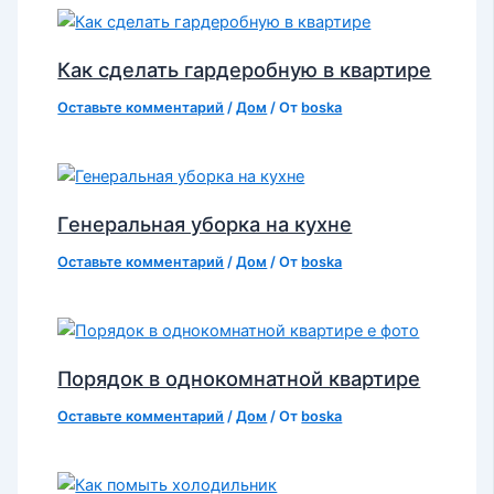
Как сделать гардеробную в квартире
Оставьте комментарий
/
Дом
/ От
boska
Генеральная уборка на кухне
Оставьте комментарий
/
Дом
/ От
boska
Порядок в однокомнатной квартире
Оставьте комментарий
/
Дом
/ От
boska